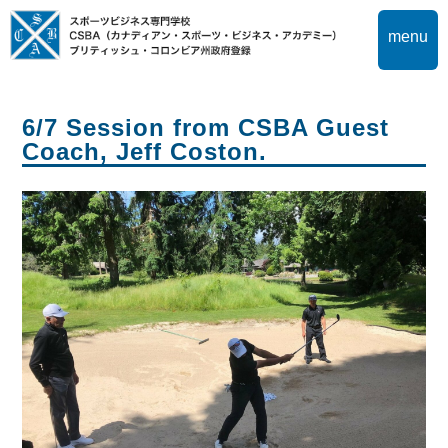
menu
6/7 Session from CSBA Guest
Coach, Jeff Coston.