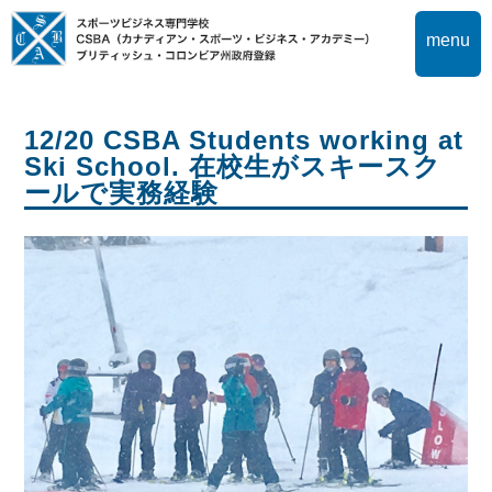
menu
12/20 CSBA Students working at
Ski School. 在校生がスキースク
ールで実務経験