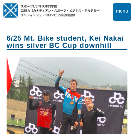
menu
6/25 Mt. Bike student, Kei Nakai
wins silver BC Cup downhill