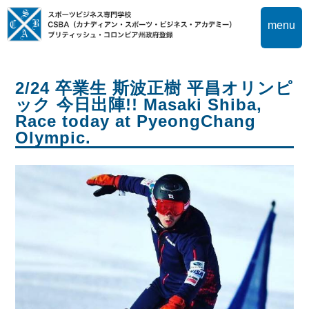
menu
2/24 卒業生 斯波正樹 平昌オリンピ
ック 今日出陣!! Masaki Shiba,
Race today at PyeongChang
Olympic.