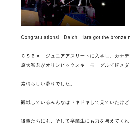
Congratulations!! Daichi Hara got the bronze 
ＣＳＢＡ ジュニアアスリートに入学し、カナデ
原大智君がオリンピックスキーモーグルで銅メダ
素晴らしい滑りでした。
観戦しているみんなはドキドキして見ていたけど
後輩たちにも、そして卒業生にも力を与えてくれ