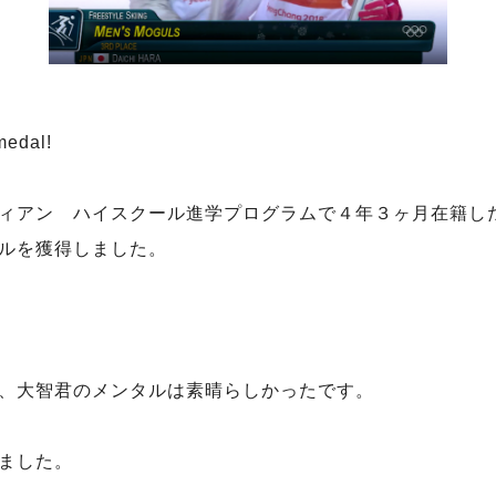
medal!
ィアン ハイスクール進学プログラムで４年３ヶ月在籍し
ルを獲得しました。
、大智君のメンタルは素晴らしかったです。
ました。