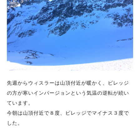
先週からウィスラーは山頂付近が暖かく、ビレッジ
の方が寒いインバージョンという気温の逆転が続い
ています。
今朝は山頂付近で８度、ビレッジでマイナス３度で
した。