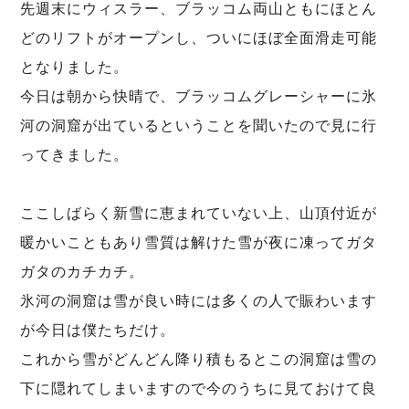
先週末にウィスラー、ブラッコム両山ともにほとん
どのリフトがオープンし、ついにほぼ全面滑走可能
となりました。
今日は朝から快晴で、ブラッコムグレーシャーに氷
河の洞窟が出ているということを聞いたので見に行
ってきました。
ここしばらく新雪に恵まれていない上、山頂付近が
暖かいこともあり雪質は解けた雪が夜に凍ってガタ
ガタのカチカチ。
氷河の洞窟は雪が良い時には多くの人で賑わいます
が今日は僕たちだけ。
これから雪がどんどん降り積もるとこの洞窟は雪の
下に隠れてしまいますので今のうちに見ておけて良