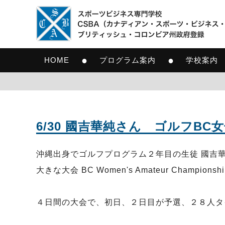
●
●
HOME
プログラム案内
学校案内
6/30 國吉華純さん ゴルフB
沖縄出身でゴルフプログラム２年目の生徒 國吉華純さんが
大きな大会 BC Women's Amateur Champio
４日間の大会で、初日、２日目が予選、２８人タ