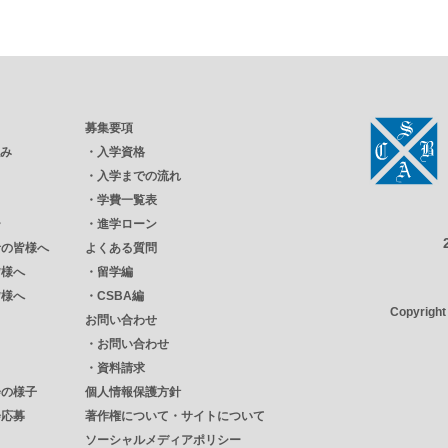
募集要項
強み
・
入学資格
・
入学までの流れ
・
学費一覧表
ー
・
進学ローン
者の皆様へ
よくある質問
皆様へ
・
留学編
皆様へ
・
CSBA編
Copyrigh
お問い合わせ
・
お問い合わせ
・
資料請求
会の様子
個人情報保護方針
会応募
著作権について・サイトについて
ソーシャルメディアポリシー