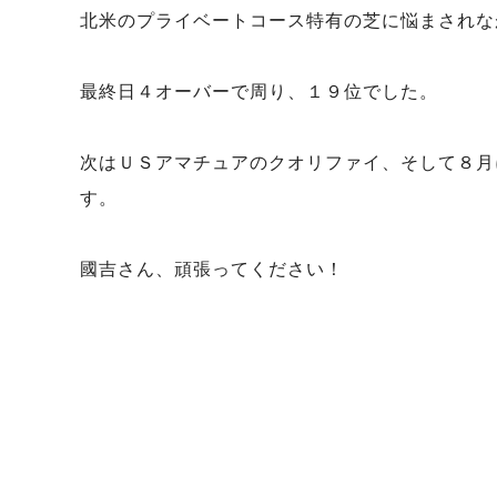
北米のプライベートコース特有の芝に悩まされな
最終日４オーバーで周り、１９位でした。
次はＵＳアマチュアのクオリファイ、そして８月
す。
國吉さん、頑張ってください！