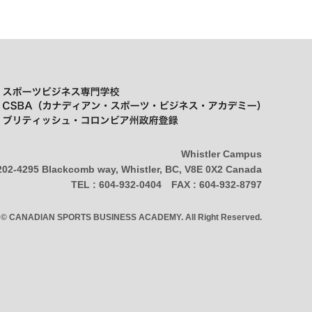
Whistler Campus
202-4295 Blackcomb way, Whistler, BC, V8E 0X2 Canada
TEL : 604-932-0404 FAX : 604-932-8797
t © CANADIAN SPORTS BUSINESS ACADEMY. All Right Reserved.