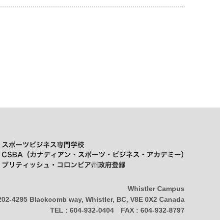
Whistler Campus
202-4295 Blackcomb way, Whistler, BC, V8E 0X2 Canada
TEL : 604-932-0404 FAX : 604-932-8797