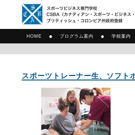
●
●
HOME
プログラム案内
学校案内
スポーツトレーナー生、ソフト