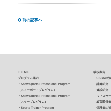
前の記事へ
ＨＯＭＥ
学校案内
プログラム案内
・
CSBAの
・
Snow Sports Professional Program
・
講師紹介
（スノーボードプログラム）
・
施設紹介
・
Snow Sports Professional Program
・
ウィスラ
（スキープログラム）
・
教育関係
・
Sports Trainer Program
・
保護者の